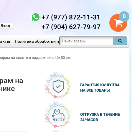
+7 (977) 872-11-31
0
+7 (904) 627-79-97
Вход
такты
Политика обработки персональных данных
мерам на холсте и подрамнике 40х50 см
рам на
ГАРАНТИЯ КАЧЕСТВА
нике
НА ВСЕ ТОВАРЫ
ОТГРУЗКА В ТЕЧЕНИЕ
24 ЧАСОВ