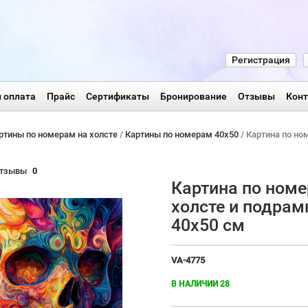
Регистрация
 оплата
Прайс
Сертификаты
Бронирование
Отзывы
Кон
ртины по номерам на холсте
/
Картины по номерам 40х50
/ Картина по но
тзывы
0
Картина по номе
холсте и подрам
40х50 см
VA-4775
В НАЛИЧИИ 28