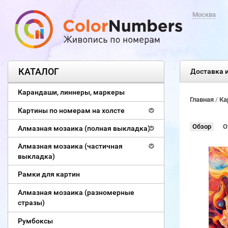
Москва
КАТАЛОГ
Доставка и
Карандаши, линнеры, маркеры
Главная
/
Ка
Картины по номерам на холсте
Обзор
О
Алмазная мозаика (полная выкладка)
Алмазная мозаика (частичная
выкладка)
Рамки для картин
Алмазная мозаика (разномерные
стразы)
Румбоксы