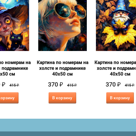
по номерам на
Картина по номерам на
Картина по номер
и подрамнике
холсте и подрамнике
холсте и подрам
х50 см
40х50 см
40х50 см
0
370
370
₽
₽
₽
415
415
415
₽
₽
₽
корзину
В корзину
В корзину