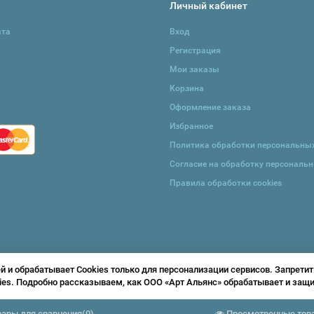
Личный кабинет
ата
Вход
Регистрация
Мои заказы
Корзина
Оформление заказа
Избранное
Политика обработки персональны
Согласие на обработку персональ
Правила обработки cookies
и обрабатывает Cookies только для персонализации сервисов. Запретит
ies. Подробно рассказываем, как ООО «Арт Альянс» обрабатывает и за
вары для сравнения
(
0
)
Просмотренные тов