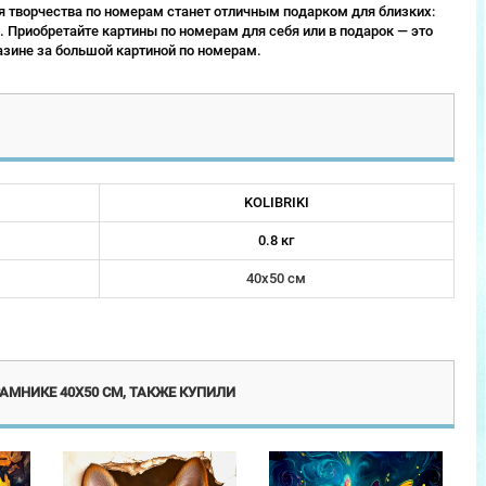
 творчества по номерам станет отличным подарком для близких:
 Приобретайте картины по номерам для себя или в подарок — это
зине за большой картиной по номерам.
KOLIBRIKI
0.8 кг
40х50 см
винка
Новинка
Новинка
АМНИКЕ 40Х50 СМ, ТАКЖЕ КУПИЛИ