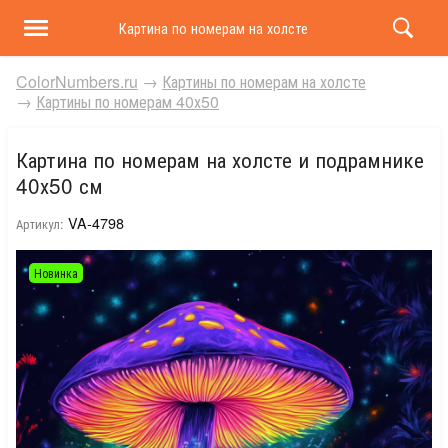
Картина по номерам на холсте и подрамнике 40х50 
ColorNumbers.ru
→
Картины по номерам на холсте
→
Картины по номерам 40х50
Картина по номерам на холсте и подрамнике
40х50 см
VA-4798
Артикул:
Новинка