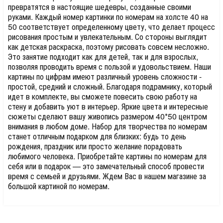
превратятся в настоящие шедевры, созданные своими
руками. Каждый номер картинки по номерам на холсте 40 на
50 соответствует определенному цвету, что делает процесс
рисования простым и увлекательным. Со стороны выглядит
как детская раскраска, поэтому рисовать совсем несложно.
Это занятие подходит как для детей, так и для взрослых,
позволяя проводить время с пользой и удовольствием. Наши
картины по цифрам имеют различный уровень сложности -
простой, средний и сложный. Благодаря подрамнику, который
идет в комплекте, вы сможете повесить свою работу на
стену и добавить уют в интерьер. Яркие цвета и интересные
сюжеты сделают вашу живопись размером 40*50 центром
внимания в любом доме. Набор для творчества по номерам
станет отличным подарком для близких: будь то день
рождения, праздник или просто желание порадовать
любимого человека. Приобретайте картины по номерам для
себя или в подарок — это замечательный способ провести
время с семьей и друзьями. Ждем Вас в нашем магазине за
большой картиной по номерам.