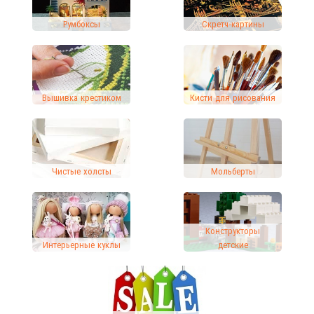
Румбоксы
Скретч-картины
Вышивка крестиком
Кисти для рисования
Чистые холсты
Мольберты
Конструкторы
Интерьерные куклы
детские