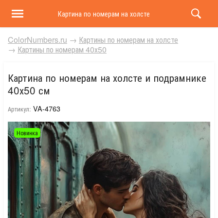
Картина по номерам на холсте и подрамнике 40х50 
ColorNumbers.ru
→
Картины по номерам на холсте
→
Картины по номерам 40х50
Картина по номерам на холсте и подрамнике
40х50 см
VA-4763
Артикул:
Новинка