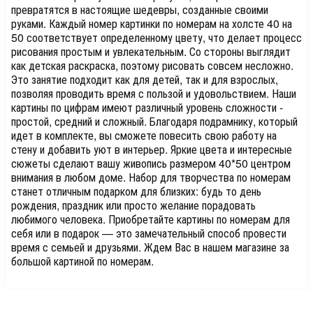
превратятся в настоящие шедевры, созданные своими
руками. Каждый номер картинки по номерам на холсте 40 на
50 соответствует определенному цвету, что делает процесс
рисования простым и увлекательным. Со стороны выглядит
как детская раскраска, поэтому рисовать совсем несложно.
Это занятие подходит как для детей, так и для взрослых,
позволяя проводить время с пользой и удовольствием. Наши
картины по цифрам имеют различный уровень сложности -
простой, средний и сложный. Благодаря подрамнику, который
идет в комплекте, вы сможете повесить свою работу на
стену и добавить уют в интерьер. Яркие цвета и интересные
сюжеты сделают вашу живопись размером 40*50 центром
внимания в любом доме. Набор для творчества по номерам
станет отличным подарком для близких: будь то день
рождения, праздник или просто желание порадовать
любимого человека. Приобретайте картины по номерам для
себя или в подарок — это замечательный способ провести
время с семьей и друзьями. Ждем Вас в нашем магазине за
большой картиной по номерам.