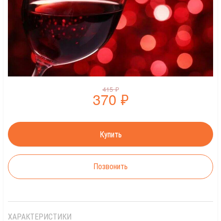
415
₽
370
₽
Позвонить
ХАРАКТЕРИСТИКИ