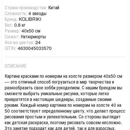
Страна производства:
Китай
Сложность:
4 звезды
Бренд:
KOLIBRIKI
Вес:
0.8 кг
Размер:
40х50 см
Сюжет:
Натюрморты
Кол-во цветов:
24
GTIN:
4630045033570
ОПИСАНИЕ
Картина красками по номерам на холсте размером 40х50 см
— это отличный способ погрузиться в мир творчества и
разнообразить свое хобби рукоделием. С нашим брендом вы
сможете выбрать уникальные рисунки, которые легко
превратятся в настоящие шедевры, созданные своими
руками. Каждый номер картинки по номерам на холсте 40 на
50 соответствует определенному цвету, что делает процесс
рисования простым и увлекательным. Со стороны выглядит
как детская раскраска, поэтому рисовать совсем несложно.
Это занятие подходит как для детей, так и для взрослых,