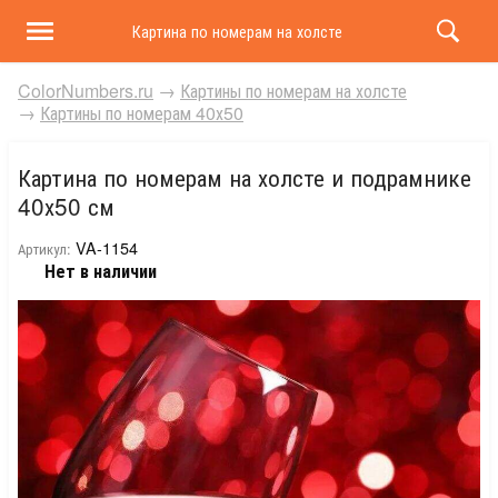
Картина по номерам на холсте и подрамнике 40х50 
ColorNumbers.ru
→
Картины по номерам на холсте
→
Картины по номерам 40х50
Картина по номерам на холсте и подрамнике
40х50 см
VA-1154
Артикул:
Нет в наличии