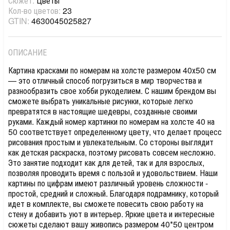
Сюжет:
Цветы
Кол-во цветов:
23
GTIN:
4630045025827
ОПИСАНИЕ
Картина красками по номерам на холсте размером 40х50 см
— это отличный способ погрузиться в мир творчества и
разнообразить свое хобби рукоделием. С нашим брендом вы
сможете выбрать уникальные рисунки, которые легко
превратятся в настоящие шедевры, созданные своими
руками. Каждый номер картинки по номерам на холсте 40 на
50 соответствует определенному цвету, что делает процесс
рисования простым и увлекательным. Со стороны выглядит
как детская раскраска, поэтому рисовать совсем несложно.
Это занятие подходит как для детей, так и для взрослых,
позволяя проводить время с пользой и удовольствием. Наши
картины по цифрам имеют различный уровень сложности -
простой, средний и сложный. Благодаря подрамнику, который
идет в комплекте, вы сможете повесить свою работу на
стену и добавить уют в интерьер. Яркие цвета и интересные
сюжеты сделают вашу живопись размером 40*50 центром