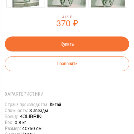
415
₽
370
₽
Позвонить
ХАРАКТЕРИСТИКИ
Страна производства:
Китай
Сложность:
3 звезды
Бренд:
KOLIBRIKI
Вес:
0.8 кг
Размер:
40х50 см