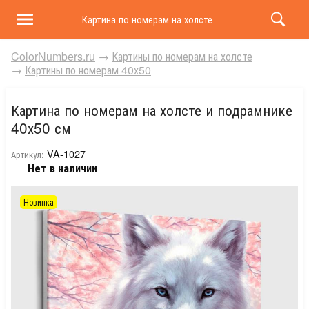
Картина по номерам на холсте и подрамнике 40х50 
ColorNumbers.ru
→
Картины по номерам на холсте
→
Картины по номерам 40х50
Картина по номерам на холсте и подрамнике
40х50 см
VA-1027
Артикул:
Нет в наличии
Новинка