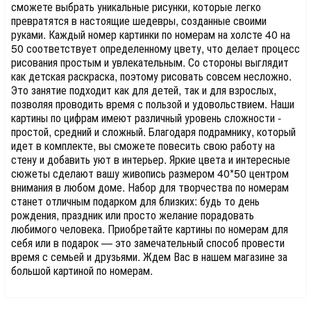
сможете выбрать уникальные рисунки, которые легко
превратятся в настоящие шедевры, созданные своими
руками. Каждый номер картинки по номерам на холсте 40 на
50 соответствует определенному цвету, что делает процесс
рисования простым и увлекательным. Со стороны выглядит
как детская раскраска, поэтому рисовать совсем несложно.
Это занятие подходит как для детей, так и для взрослых,
позволяя проводить время с пользой и удовольствием. Наши
картины по цифрам имеют различный уровень сложности -
простой, средний и сложный. Благодаря подрамнику, который
идет в комплекте, вы сможете повесить свою работу на
стену и добавить уют в интерьер. Яркие цвета и интересные
сюжеты сделают вашу живопись размером 40*50 центром
внимания в любом доме. Набор для творчества по номерам
станет отличным подарком для близких: будь то день
рождения, праздник или просто желание порадовать
любимого человека. Приобретайте картины по номерам для
себя или в подарок — это замечательный способ провести
время с семьей и друзьями. Ждем Вас в нашем магазине за
большой картиной по номерам.