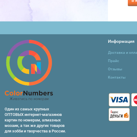
В корзину
В корзину
В 
Информация
Доставка и опл
Прайс
Отзывы
Контакты
Один из самых крупных
ОПТОВЫХ интернет-магазинов
картин по номерам, алмазных
мозаик, а так же других товаров
для хобби и творчества в России.