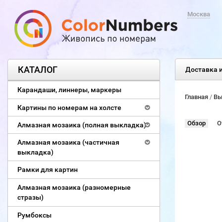
Москва
КАТАЛОГ
Доставка и
Карандаши, линнеры, маркеры
Главная
/
Вы
Картины по номерам на холсте
Обзор
О
Алмазная мозаика (полная выкладка)
Алмазная мозаика (частичная
выкладка)
Рамки для картин
Алмазная мозаика (разномерные
стразы)
Румбоксы