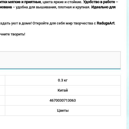
итки мягкие и приятные
, цвета яркие и стойкие.
Удобство в работе
–
нована
– удобна для вышивания, плотная и крупная.
Идеально для
оздать уют в доме! Откройте для себя мир творчества с
RadugaArt
.
чните творить!
0.3 кг
Китай
4670030713063
Цветы
Новинка
Новинка