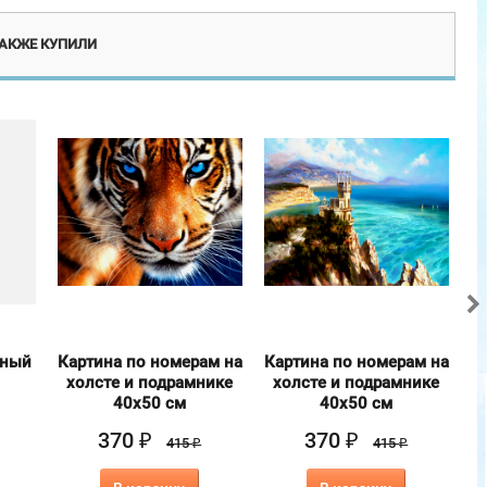
ТАКЖЕ КУПИЛИ
ьный
Картина по номерам на
Картина по номерам на
холсте и подрамнике
холсте и подрамнике
40х50 см
40х50 см
370
370
₽
₽
415
415
₽
₽