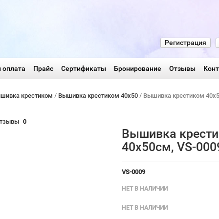
Регистрация
 оплата
Прайс
Сертификаты
Бронирование
Отзывы
Кон
шивка крестиком
/
Вышивка крестиком 40х50
/ Вышивка крестиком 40х5
тзывы
0
Вышивка крест
40х50см, VS-000
VS-0009
НЕТ В НАЛИЧИИ
НЕТ В НАЛИЧИИ