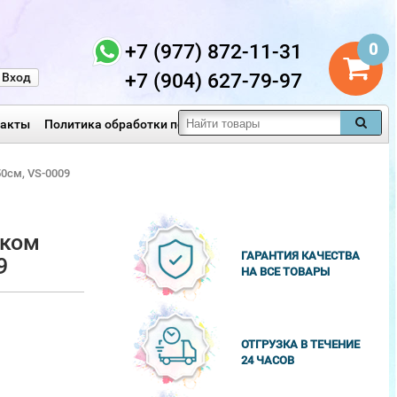
+7 (977) 872-11-31
0
+7 (904) 627-79-97
Вход
такты
Политика обработки персональных данных
0см, VS-0009
иком
ГАРАНТИЯ КАЧЕСТВА
9
НА ВСЕ ТОВАРЫ
ОТГРУЗКА В ТЕЧЕНИЕ
24 ЧАСОВ