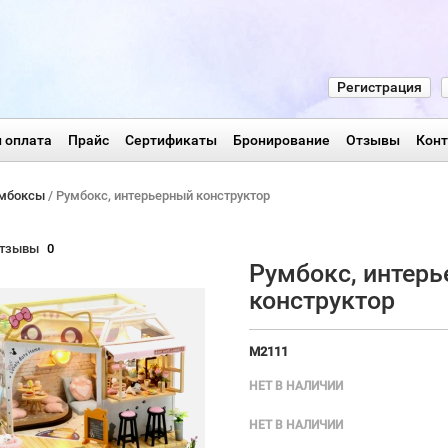
Регистрация
 оплата
Прайс
Сертификаты
Бронирование
Отзывы
Кон
мбоксы
/ Румбокс, интерьерный конструктор
тзывы
0
Румбокс, интер
конструктор
M2111
НЕТ В НАЛИЧИИ
НЕТ В НАЛИЧИИ