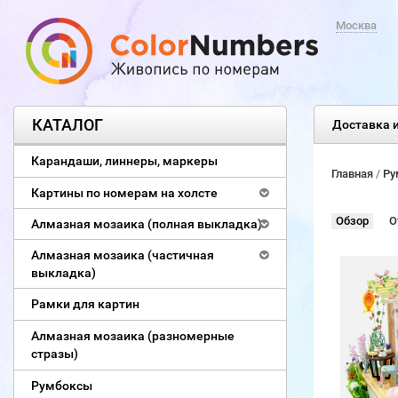
Москва
КАТАЛОГ
Доставка и
Карандаши, линнеры, маркеры
Главная
/
Ру
Картины по номерам на холсте
Обзор
О
Алмазная мозаика (полная выкладка)
Алмазная мозаика (частичная
выкладка)
Рамки для картин
Алмазная мозаика (разномерные
стразы)
Румбоксы