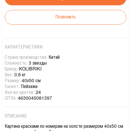
Позвонить
ХАРАКТЕРИСТИКИ
Страна производства:
Китай
Сложность:
3 звезды
Бренд:
KOLIBRIKI
Вес:
0.8 кг
Размер:
40х50 см
Сюжет:
Пейзажи
Кол-во цветов:
24
GTIN:
4630045081397
ОПИСАНИЕ
Картина красками по номерам на холсте размером 40х50 см