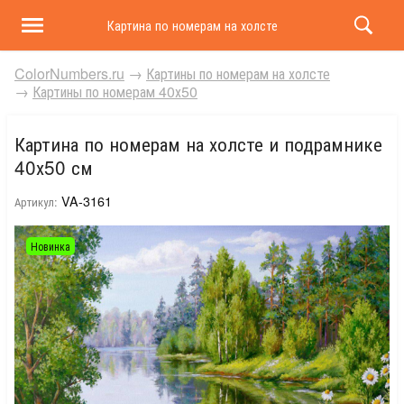
Картина по номерам на холсте и подрамнике 40х50 
ColorNumbers.ru
→
Картины по номерам на холсте
→
Картины по номерам 40х50
Картина по номерам на холсте и подрамнике
40х50 см
VA-3161
Артикул:
Новинка