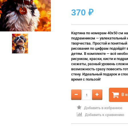
370
₽
Картина по номерам 40х50 см на
подрамником — увлекательный 
творчества. Простой и понятный
рисования по цифрам подойдёт 
детям. В комплекте — всё необх
рисунком, краски, кисти и подра
сюжеты, разный уровень сложно
возможность сразу повесить гот
стену. Идеальный подарок и спо
время с пользой!
В 
Добавить в избранное
Добавить к сравнению