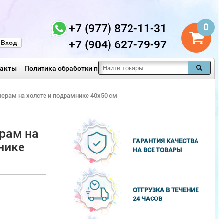
+7 (977) 872-11-31
0
+7 (904) 627-79-97
Вход
такты
Политика обработки персональных данных
мерам на холсте и подрамнике 40х50 см
рам на
ГАРАНТИЯ КАЧЕСТВА
нике
НА ВСЕ ТОВАРЫ
ОТГРУЗКА В ТЕЧЕНИЕ
24 ЧАСОВ