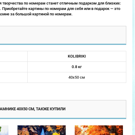
 творчества по номерам станет отличным подарком для близких:
 Приобретайте картины по номерам для себя или в подарок — это
зине за большой картиной по номерам.
KOLIBRIKI
0.8 кг
40х50 см
винка
Новинка
Новинка
АМНИКЕ 40Х50 СМ, ТАКЖЕ КУПИЛИ