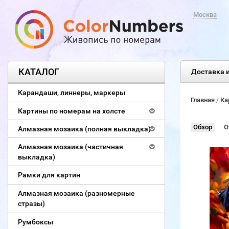
Москва
КАТАЛОГ
Доставка и
Карандаши, линнеры, маркеры
Главная
/
Ка
Картины по номерам на холсте
Обзор
О
Алмазная мозаика (полная выкладка)
Алмазная мозаика (частичная
выкладка)
Рамки для картин
Алмазная мозаика (разномерные
стразы)
Румбоксы