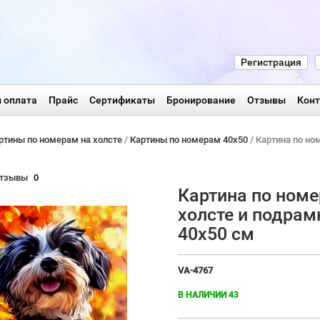
Регистрация
 оплата
Прайс
Сертификаты
Бронирование
Отзывы
Кон
ртины по номерам на холсте
/
Картины по номерам 40х50
/ Картина по но
тзывы
0
Картина по номе
холсте и подрам
40х50 см
VA-4767
В НАЛИЧИИ 43