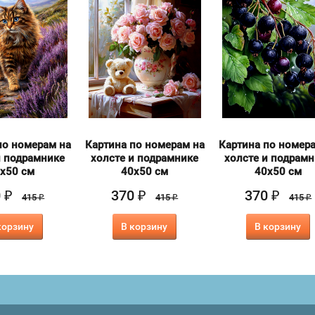
по номерам на
Картина по номерам на
Картина по номер
и подрамнике
холсте и подрамнике
холсте и подрам
х50 см
40х50 см
40х50 см
0
370
370
₽
₽
₽
415
415
415
₽
₽
₽
корзину
В корзину
В корзину