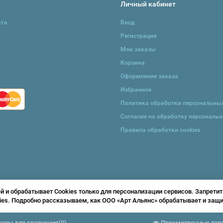
Личный кабинет
ата
Вход
Регистрация
Мои заказы
Корзина
Оформление заказа
Избранное
Политика обработки персональны
Согласие на обработку персональ
Правила обработки cookies
и обрабатывает Cookies только для персонализации сервисов. Запретит
ies. Подробно рассказываем, как ООО «Арт Альянс» обрабатывает и за
вары для сравнения
(
0
)
Просмотренные тов