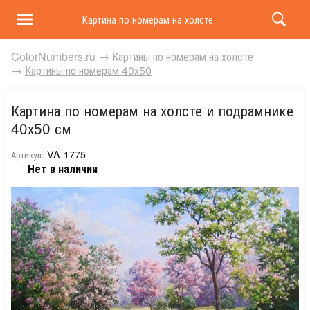
Картина по номерам на холсте и подрамнике 40х50 
ColorNumbers.ru
→
Картины по номерам на холсте
→
Картины по номерам 40х50
Картина по номерам на холсте и подрамнике
40х50 см
VA-1775
Артикул:
Нет в наличии