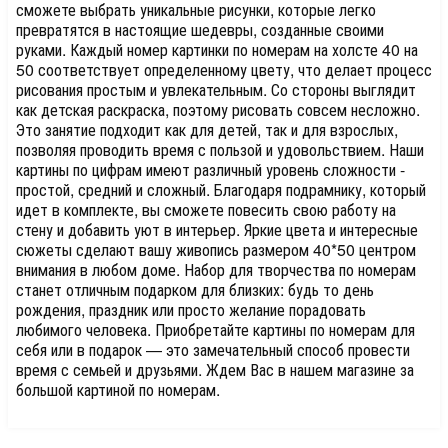
сможете выбрать уникальные рисунки, которые легко
превратятся в настоящие шедевры, созданные своими
руками. Каждый номер картинки по номерам на холсте 40 на
50 соответствует определенному цвету, что делает процесс
рисования простым и увлекательным. Со стороны выглядит
как детская раскраска, поэтому рисовать совсем несложно.
Это занятие подходит как для детей, так и для взрослых,
позволяя проводить время с пользой и удовольствием. Наши
картины по цифрам имеют различный уровень сложности -
простой, средний и сложный. Благодаря подрамнику, который
идет в комплекте, вы сможете повесить свою работу на
стену и добавить уют в интерьер. Яркие цвета и интересные
сюжеты сделают вашу живопись размером 40*50 центром
внимания в любом доме. Набор для творчества по номерам
станет отличным подарком для близких: будь то день
рождения, праздник или просто желание порадовать
любимого человека. Приобретайте картины по номерам для
себя или в подарок — это замечательный способ провести
время с семьей и друзьями. Ждем Вас в нашем магазине за
большой картиной по номерам.