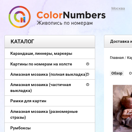
Москва
КАТАЛОГ
Доставка и
Карандаши, линнеры, маркеры
Главная
/
Ка
Картины по номерам на холсте
Обзор
О
Алмазная мозаика (полная выкладка)
Алмазная мозаика (частичная
выкладка)
Рамки для картин
Алмазная мозаика (разномерные
стразы)
Румбоксы