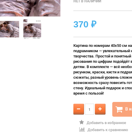
НЕТ В НАЛИЧИИ
370
₽
Картина по номерам 40х50 см на
подрамником — увлекательный 
творчества. Простой и понятный
рисования по цифрам подойдёт 
детям. В комплекте — всё необх
рисунком, краски, кисти и подра
сюжеты, разный уровень сложно
возможность сразу повесить гот
стену. Идеальный подарок и спо
время с пользой!
В 
Добавить в избранное
Добавить к сравнению