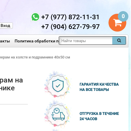
+7 (977) 872-11-31
0
+7 (904) 627-79-97
Вход
такты
Политика обработки персональных данных
мерам на холсте и подрамнике 40х50 см
рам на
ГАРАНТИЯ КАЧЕСТВА
нике
НА ВСЕ ТОВАРЫ
ОТГРУЗКА В ТЕЧЕНИЕ
24 ЧАСОВ