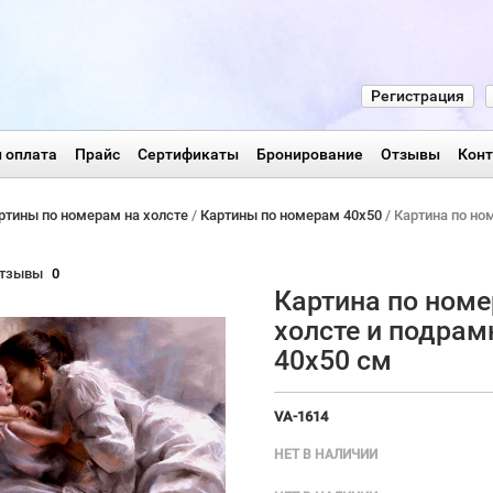
Регистрация
 оплата
Прайс
Сертификаты
Бронирование
Отзывы
Кон
ртины по номерам на холсте
/
Картины по номерам 40х50
/ Картина по но
тзывы
0
Картина по номе
холсте и подрам
40х50 см
VA-1614
НЕТ В НАЛИЧИИ