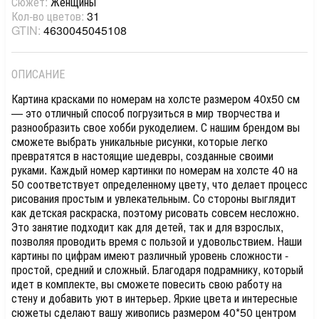
Сюжет:
Женщины
Кол-во цветов:
31
GTIN:
4630045045108
ОПИСАНИЕ
Картина красками по номерам на холсте размером 40х50 см
— это отличный способ погрузиться в мир творчества и
разнообразить свое хобби рукоделием. С нашим брендом вы
сможете выбрать уникальные рисунки, которые легко
превратятся в настоящие шедевры, созданные своими
руками. Каждый номер картинки по номерам на холсте 40 на
50 соответствует определенному цвету, что делает процесс
рисования простым и увлекательным. Со стороны выглядит
как детская раскраска, поэтому рисовать совсем несложно.
Это занятие подходит как для детей, так и для взрослых,
позволяя проводить время с пользой и удовольствием. Наши
картины по цифрам имеют различный уровень сложности -
простой, средний и сложный. Благодаря подрамнику, который
идет в комплекте, вы сможете повесить свою работу на
стену и добавить уют в интерьер. Яркие цвета и интересные
сюжеты сделают вашу живопись размером 40*50 центром