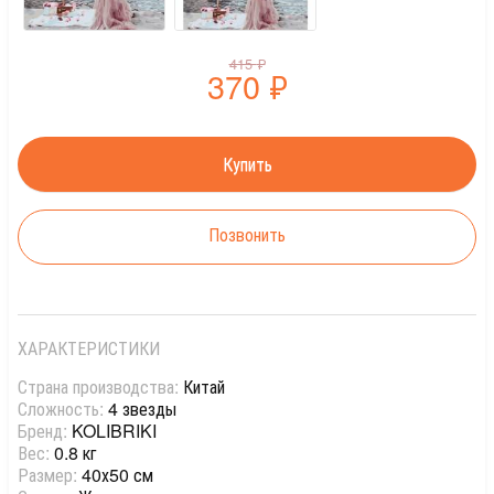
415
₽
370
₽
Позвонить
ХАРАКТЕРИСТИКИ
Страна производства:
Китай
Сложность:
4 звезды
Бренд:
KOLIBRIKI
Вес:
0.8 кг
Размер:
40х50 см