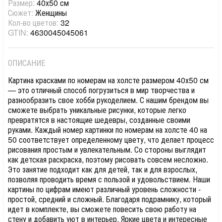
Размер:
40х50 см
Сюжет:
Женщины
Кол-во цветов:
32
GTIN:
4630045045061
ОПИСАНИЕ
Картина красками по номерам на холсте размером 40х50 см
— это отличный способ погрузиться в мир творчества и
разнообразить свое хобби рукоделием. С нашим брендом вы
сможете выбрать уникальные рисунки, которые легко
превратятся в настоящие шедевры, созданные своими
руками. Каждый номер картинки по номерам на холсте 40 на
50 соответствует определенному цвету, что делает процесс
рисования простым и увлекательным. Со стороны выглядит
как детская раскраска, поэтому рисовать совсем несложно.
Это занятие подходит как для детей, так и для взрослых,
позволяя проводить время с пользой и удовольствием. Наши
картины по цифрам имеют различный уровень сложности -
простой, средний и сложный. Благодаря подрамнику, который
идет в комплекте, вы сможете повесить свою работу на
стену и добавить уют в интерьер. Яркие цвета и интересные