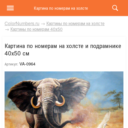
Картина по номерам на холсте и подрамнике 40х50 
ColorNumbers.ru
→
Картины по номерам на холсте
→
Картины по номерам 40х50
Картина по номерам на холсте и подрамнике
40х50 см
VA-0964
Артикул: