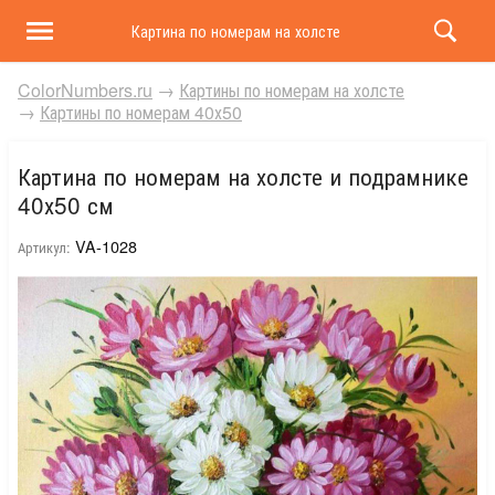
Картина по номерам на холсте и подрамнике 40х50 
ColorNumbers.ru
→
Картины по номерам на холсте
→
Картины по номерам 40х50
Картина по номерам на холсте и подрамнике
40х50 см
VA-1028
Артикул: