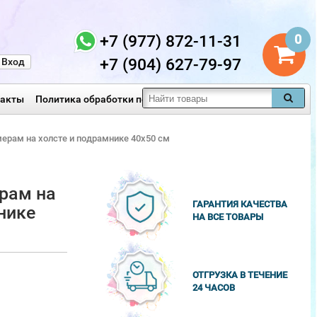
+7 (977) 872-11-31
0
+7 (904) 627-79-97
Вход
такты
Политика обработки персональных данных
мерам на холсте и подрамнике 40х50 см
рам на
ГАРАНТИЯ КАЧЕСТВА
нике
НА ВСЕ ТОВАРЫ
ОТГРУЗКА В ТЕЧЕНИЕ
24 ЧАСОВ