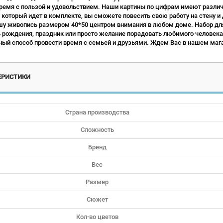
ремя с пользой и удовольствием. Наши картины по цифрам имеют различн
 который идет в комплекте, вы сможете повесить свою работу на стену и
у живопись размером 40*50 центром внимания в любом доме. Набор для
ь рождения, праздник или просто желание порадовать любимого человека.
ый способ провести время с семьей и друзьями. Ждем Вас в нашем мага
ЕРИСТИКИ
Страна производства
Сложность
Бренд
Вес
Размер
Сюжет
Кол-во цветов