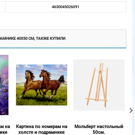
4630045026091
Новинка
АМНИКЕ 40Х50 СМ, ТАКЖЕ КУПИЛИ
ам на
Картина по номерам на
Мольберт настольный
нике
холсте и подрамнике
50см.