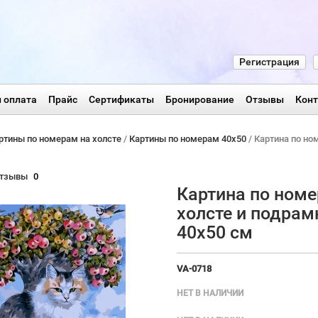
Регистрация
 оплата
Прайс
Сертификаты
Бронирование
Отзывы
Кон
ртины по номерам на холсте
/
Картины по номерам 40х50
/ Картина по но
тзывы
0
Картина по номе
холсте и подрам
40х50 см
VA-0718
НЕТ В НАЛИЧИИ