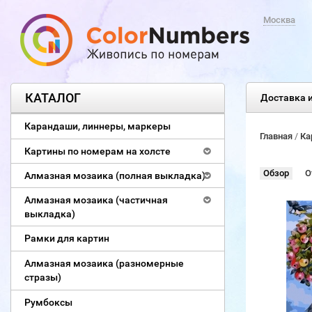
Москва
КАТАЛОГ
Доставка и
Карандаши, линнеры, маркеры
Главная
/
Ка
Картины по номерам на холсте
Обзор
О
Алмазная мозаика (полная выкладка)
Алмазная мозаика (частичная
выкладка)
Рамки для картин
Алмазная мозаика (разномерные
стразы)
Румбоксы