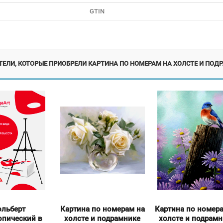
GTIN
ЕЛИ, КОТОРЫЕ ПРИОБРЕЛИ КАРТИНА ПО НОМЕРАМ НА ХОЛСТЕ И ПОДР
льберт
Картина по номерам на
Картина по номер
опический в
холсте и подрамнике
холсте и подрам