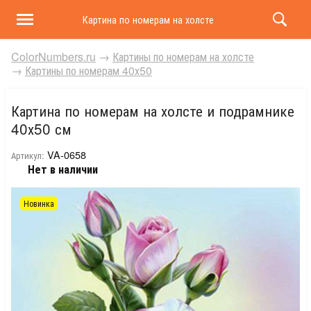
Картина по номерам на холсте и подрамнике 40х50 
ColorNumbers.ru
→
Картины по номерам на холсте
→
Картины по номерам 40х50
Картина по номерам на холсте и подрамнике
40х50 см
VA-0658
Артикул:
Нет в наличии
Новинка