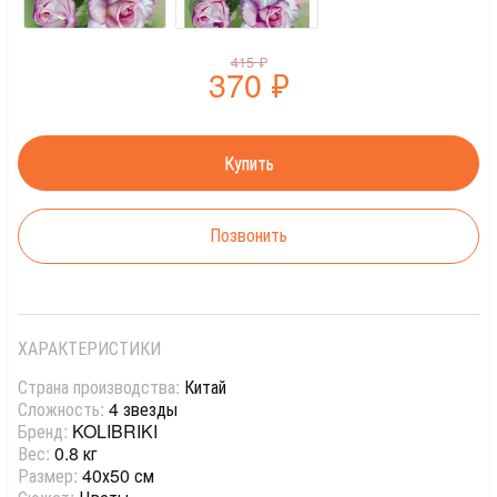
415
₽
370
₽
Позвонить
ХАРАКТЕРИСТИКИ
Страна производства:
Китай
Сложность:
4 звезды
Бренд:
KOLIBRIKI
Вес:
0.8 кг
Размер:
40х50 см