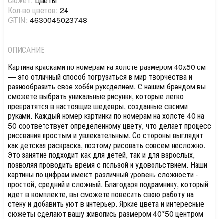
Сюжет:
Цветы
Кол-во цветов:
24
GTIN:
4630045023748
ОПИСАНИЕ
Картина красками по номерам на холсте размером 40х50 см
— это отличный способ погрузиться в мир творчества и
разнообразить свое хобби рукоделием. С нашим брендом вы
сможете выбрать уникальные рисунки, которые легко
превратятся в настоящие шедевры, созданные своими
руками. Каждый номер картинки по номерам на холсте 40 на
50 соответствует определенному цвету, что делает процесс
рисования простым и увлекательным. Со стороны выглядит
как детская раскраска, поэтому рисовать совсем несложно.
Это занятие подходит как для детей, так и для взрослых,
позволяя проводить время с пользой и удовольствием. Наши
картины по цифрам имеют различный уровень сложности -
простой, средний и сложный. Благодаря подрамнику, который
идет в комплекте, вы сможете повесить свою работу на
стену и добавить уют в интерьер. Яркие цвета и интересные
сюжеты сделают вашу живопись размером 40*50 центром