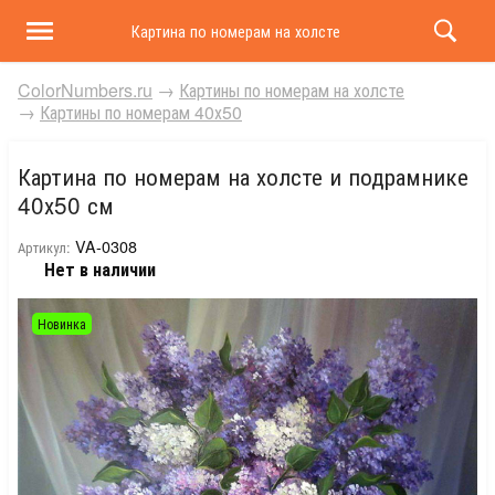
Картина по номерам на холсте и подрамнике 40х50 
ColorNumbers.ru
→
Картины по номерам на холсте
→
Картины по номерам 40х50
Картина по номерам на холсте и подрамнике
40х50 см
VA-0308
Артикул:
Нет в наличии
Новинка