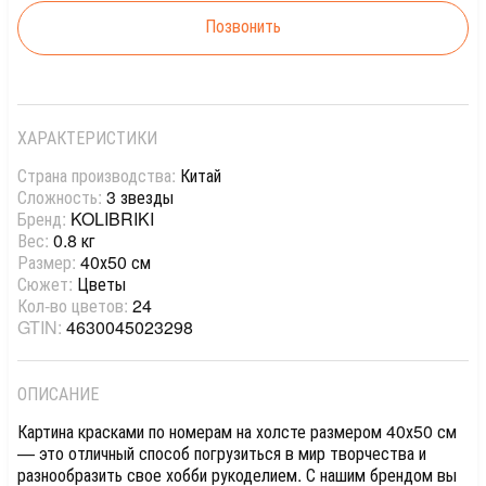
Позвонить
ХАРАКТЕРИСТИКИ
Страна производства:
Китай
Сложность:
3 звезды
Бренд:
KOLIBRIKI
Вес:
0.8 кг
Размер:
40х50 см
Сюжет:
Цветы
Кол-во цветов:
24
GTIN:
4630045023298
ОПИСАНИЕ
Картина красками по номерам на холсте размером 40х50 см
— это отличный способ погрузиться в мир творчества и
разнообразить свое хобби рукоделием. С нашим брендом вы