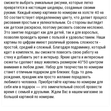
сможете выбрать уникальные рисунки, которые легко
превратятся в настоящие шедевры, созданные своими
руками. Каждый номер картинки по номерам на холсте 40 на
50 соответствует определенному цвету, что делает процесс
рисования простым и увлекательным. Со стороны выглядит
как детская раскраска, поэтому рисовать совсем несложно.
Это занятие подходит как для детей, так и для взрослых,
позволяя проводить время с пользой и удовольствием. Наши
картины по цифрам имеют различный уровень сложности -
простой, средний и сложный. Благодаря подрамнику, который
идет в комплекте, вы сможете повесить свою работу на
стену и добавить уют в интерьер. Яркие цвета и интересные
сюжеты сделают вашу живопись размером 40*50 центром
внимания в любом доме. Набор для творчества по номерам
станет отличным подарком для близких: будь то день
рождения, праздник или просто желание порадовать
любимого человека. Приобретайте картины по номерам для
себя или в подарок — это замечательный способ провести
время с семьей и друзьями. Ждем Вас в нашем магазине за
большой картиной по номерам.