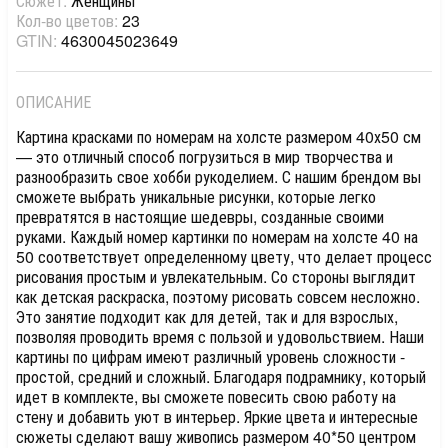
Сюжет:
Женщины
Кол-во цветов:
23
GTIN:
4630045023649
ОПИСАНИЕ
Картина красками по номерам на холсте размером 40х50 см
— это отличный способ погрузиться в мир творчества и
разнообразить свое хобби рукоделием. С нашим брендом вы
сможете выбрать уникальные рисунки, которые легко
превратятся в настоящие шедевры, созданные своими
руками. Каждый номер картинки по номерам на холсте 40 на
50 соответствует определенному цвету, что делает процесс
рисования простым и увлекательным. Со стороны выглядит
как детская раскраска, поэтому рисовать совсем несложно.
Это занятие подходит как для детей, так и для взрослых,
позволяя проводить время с пользой и удовольствием. Наши
картины по цифрам имеют различный уровень сложности -
простой, средний и сложный. Благодаря подрамнику, который
идет в комплекте, вы сможете повесить свою работу на
стену и добавить уют в интерьер. Яркие цвета и интересные
сюжеты сделают вашу живопись размером 40*50 центром