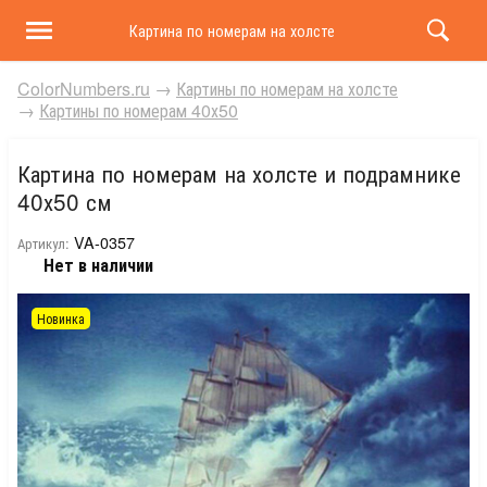
Картина по номерам на холсте и подрамнике 40х50 
ColorNumbers.ru
→
Картины по номерам на холсте
→
Картины по номерам 40х50
Картина по номерам на холсте и подрамнике
40х50 см
VA-0357
Артикул:
Нет в наличии
Новинка