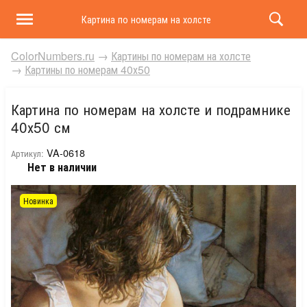
Картина по номерам на холсте и подрамнике 40х50 
ColorNumbers.ru
→
Картины по номерам на холсте
→
Картины по номерам 40х50
Картина по номерам на холсте и подрамнике
40х50 см
VA-0618
Артикул:
Нет в наличии
Новинка