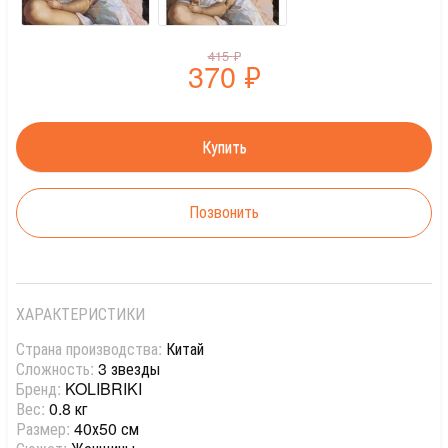
415
₽
370
₽
Позвонить
ХАРАКТЕРИСТИКИ
Страна производства:
Китай
Сложность:
3 звезды
Бренд:
KOLIBRIKI
Вес:
0.8 кг
Размер:
40х50 см