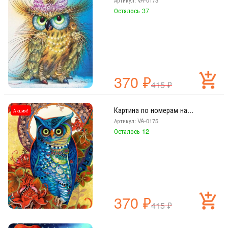
Артикул: VA-0173
Осталось 37
370
₽
415
₽
Картина по номерам на...
Акция!
Артикул: VA-0175
Осталось 12
370
₽
415
₽