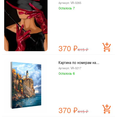
Артикул: VA-0265
Осталось 7
370
₽
415
₽
Картина по номерам на...
Артикул: VA-0217
Осталось 6
370
₽
415
₽