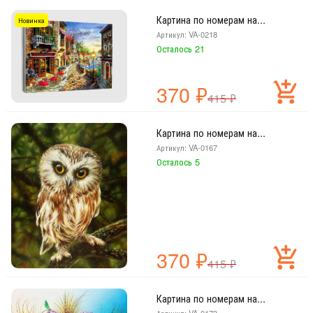
Картина по номерам на...
Новинка
Артикул: VA-0218
Осталось 21
370
₽
415
₽
Картина по номерам на...
Артикул: VA-0167
Осталось 5
370
₽
415
₽
Картина по номерам на...