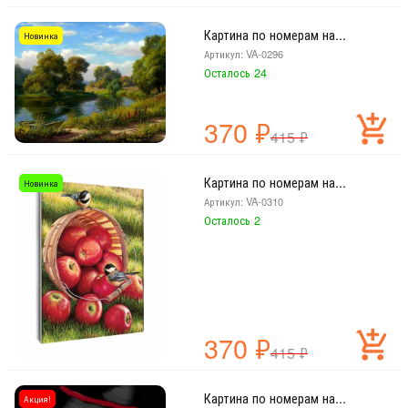
Картина по номерам на...
Новинка
Артикул: VA-0296
Осталось 24
370
₽
415
₽
Картина по номерам на...
Новинка
Артикул: VA-0310
Осталось 2
370
₽
415
₽
Картина по номерам на...
Акция!