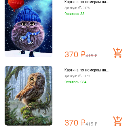
Картина по номерам на...
Артикул: VA-0178
Осталось 33
370
₽
415
₽
Картина по номерам на...
Артикул: VA-0179
Осталось 234
370
₽
415
₽