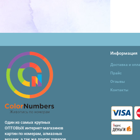
В корзину
Информация
Доставка и опл
Прайс
Отзывы
Контакты
Один из самых крупных
ОПТОВЫХ интернет-магазинов
картин по номерам, алмазных
мозаик, а так же других товаров