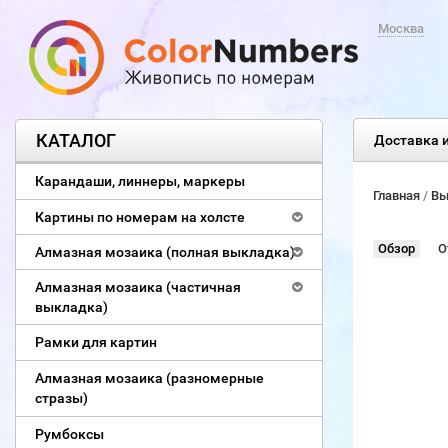
Москва
КАТАЛОГ
Доставка и
Карандаши, линнеры, маркеры
Главная
/
Вы
Картины по номерам на холсте
Обзор
О
Алмазная мозаика (полная выкладка)
Алмазная мозаика (частичная
выкладка)
Рамки для картин
Алмазная мозаика (разномерные
стразы)
Румбоксы