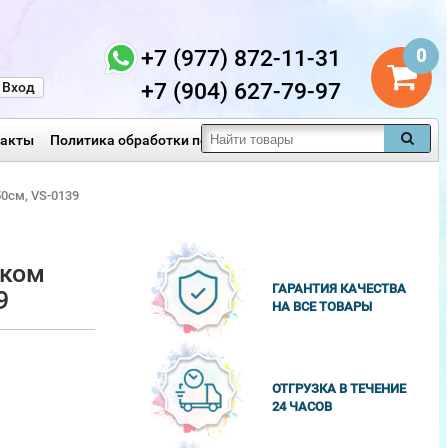
+7 (977) 872-11-31
0
+7 (904) 627-79-97
Вход
такты
Политика обработки персональных данных
0см, VS-0139
иком
ГАРАНТИЯ КАЧЕСТВА
9
НА ВСЕ ТОВАРЫ
ОТГРУЗКА В ТЕЧЕНИЕ
24 ЧАСОВ