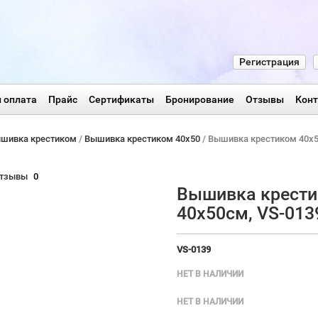
Регистрация
 оплата
Прайс
Сертификаты
Бронирование
Отзывы
Кон
шивка крестиком
/
Вышивка крестиком 40х50
/ Вышивка крестиком 40х5
тзывы
0
Вышивка крест
40х50см, VS-013
VS-0139
НЕТ В НАЛИЧИИ
НЕТ В НАЛИЧИИ