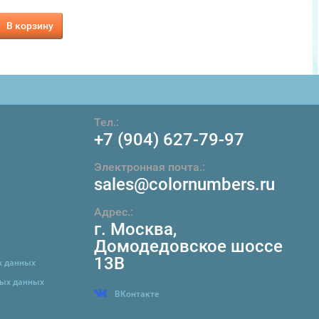
В корзину
В корзину
В корзин
Тел.:
+7 (904) 627-79-97
Электронная почта.:
sales@colornumbers.ru
Адрес.:
г. Москва
,
Домодедовское шоссе
13В
х данных
ных данных
ВКонтакте