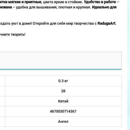
итки мягкие и приятные
, цвета яркие и стойкие.
Удобство в работе
–
нована
– удобна для вышивания, плотная и крупная.
Идеально для
оздать уют в доме! Откройте для себя мир творчества с
RadugaArt
.
чните творить!
0.3 кг
28
Китай
4670030714367
Ангел