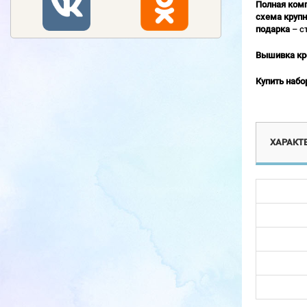
Полная ком
схема крупн
подарка
– с
Вышивка кр
Купить набо
ХАРАКТ