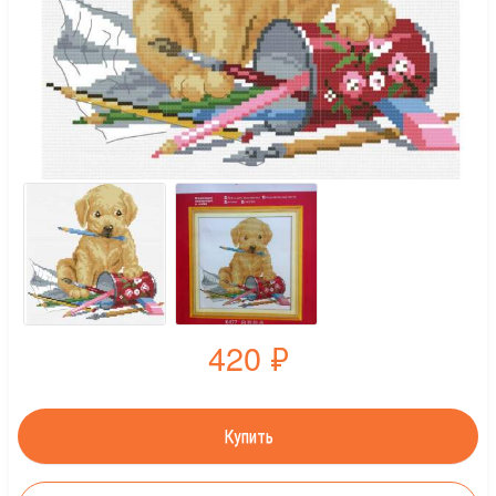
420
₽