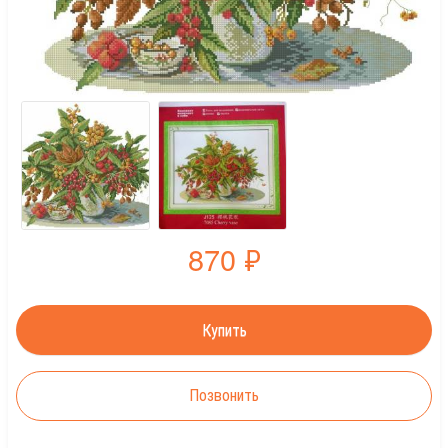
870
₽
Позвонить