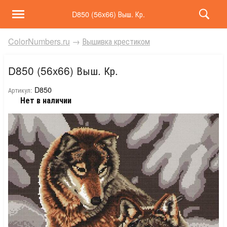
D850 (56x66) Выш. Кр.
ColorNumbers.ru
→
Вышивка крестиком
D850 (56x66) Выш. Кр.
D850
Артикул:
Нет в наличии