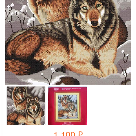
1 100
₽