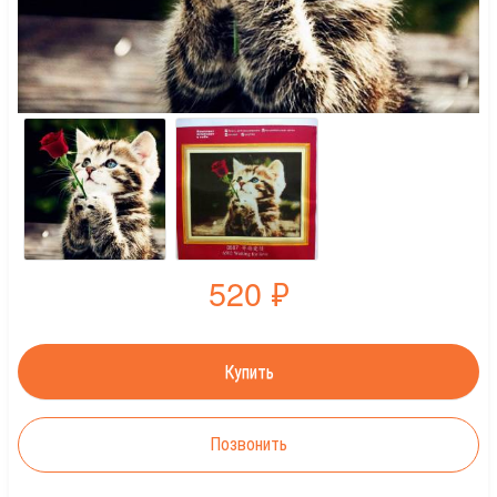
520
₽
Позвонить