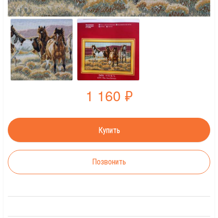
1 160
₽
Позвонить