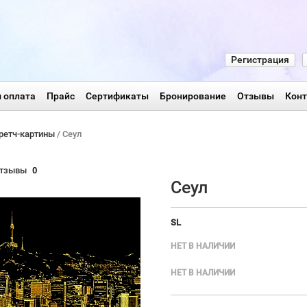
Регистрация
 оплата
Прайс
Сертификаты
Бронирование
Отзывы
Кон
ретч-картины
/ Сеул
тзывы
0
Сеул
SL
НЕТ В НАЛИЧИИ
НЕТ В НАЛИЧИИ