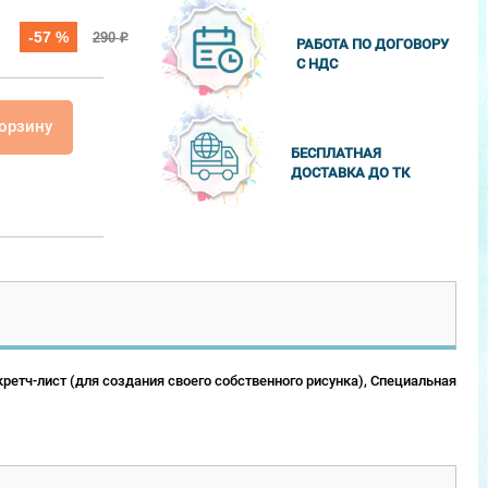
-57 %
290
₽
РАБОТА ПО ДОГОВОРУ
С НДС
корзину
БЕСПЛАТНАЯ
ДОСТАВКА ДО ТК
ретч-лист (для создания своего собственного рисунка), Специальная