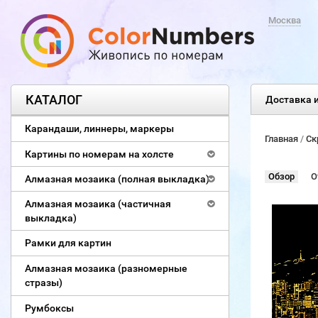
Москва
КАТАЛОГ
Доставка и
Карандаши, линнеры, маркеры
Главная
/
Ск
Картины по номерам на холсте
Обзор
О
Алмазная мозаика (полная выкладка)
Алмазная мозаика (частичная
выкладка)
Рамки для картин
Алмазная мозаика (разномерные
стразы)
Румбоксы