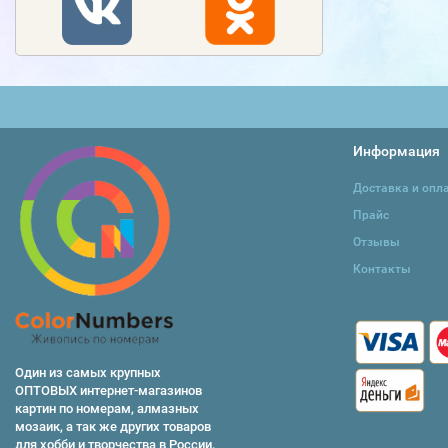
Информация
Доставка и опл
Прайс
Отзывы
Контакты
Один из самых крупных
ОПТОВЫХ интернет-магазинов
картин по номерам, алмазных
мозаик, а так же других товаров
для хобби и творчества в России.