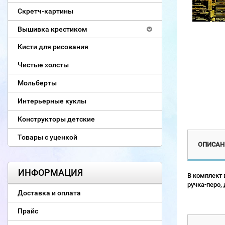
Скретч-картины
Вышивка крестиком
Кисти для рисования
Чистые холсты
Мольберты
Интерьерные куклы
Конструкторы детские
Товары с уценкой
ОПИСАН
ИНФОРМАЦИЯ
В комплект 
ручка-перо,
Доставка и оплата
Прайс