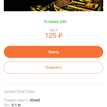
Осталось 245
290
₽
125
₽
Позвонить
ХАРАКТЕРИСТИКИ
Размер скретч:
30x40
Вес:
0.1 кг