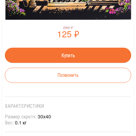
290
₽
125
₽
Позвонить
ХАРАКТЕРИСТИКИ
Размер скретч:
30x40
Вес:
0.1 кг