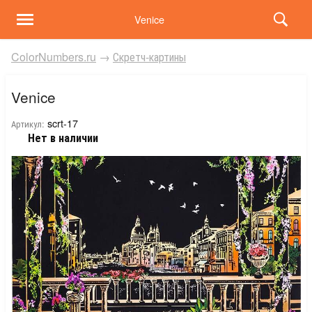
Venice
ColorNumbers.ru
→
Скретч-картины
Venice
scrt-17
Артикул:
Нет в наличии