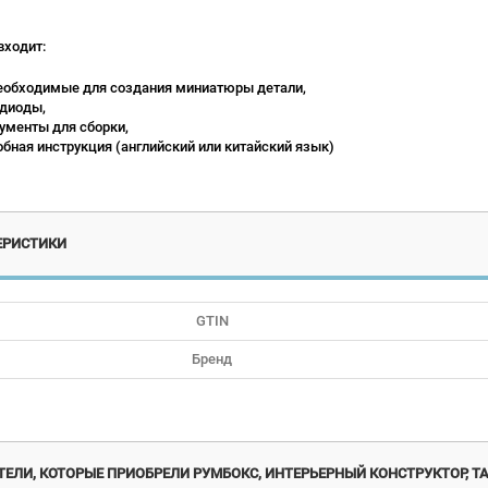
входит:
еобходимые для создания миниатюры детали,
диоды,
ументы для сборки,
бная инструкция (английский или китайский язык)
ЕРИСТИКИ
GTIN
Бренд
Акция!
ЕЛИ, КОТОРЫЕ ПРИОБРЕЛИ РУМБОКС, ИНТЕРЬЕРНЫЙ КОНСТРУКТОР, Т