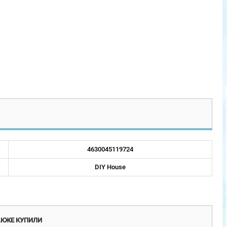
4630045119724
DIY House
Новинка
АКЖЕ КУПИЛИ