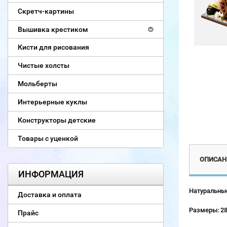
Скретч-картины
Вышивка крестиком
Кисти для рисования
Чистые холсты
Мольберты
Интерьерные куклы
Конструкторы детские
Товары с уценкой
ОПИСАН
ИНФОРМАЦИЯ
Натуральные
Доставка и оплата
Размеры: 28
Прайс