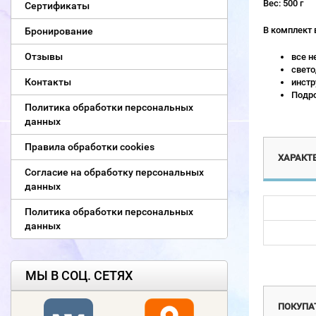
Вес: 500 г
Сертификаты
В комплект 
Бронирование
Отзывы
все н
свето
Контакты
инстр
Подро
Политика обработки персональных
данных
Правила обработки cookies
ХАРАКТ
Согласие на обработку персональных
данных
Политика обработки персональных
данных
Новинка
МЫ В СОЦ. СЕТЯХ
ПОКУПАТ