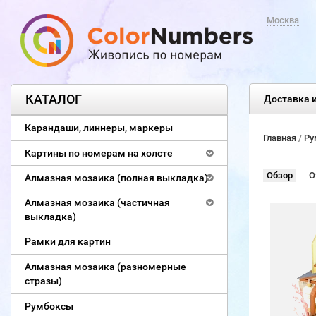
Москва
КАТАЛОГ
Доставка и
Карандаши, линнеры, маркеры
Главная
/
Ру
Картины по номерам на холсте
Обзор
О
Алмазная мозаика (полная выкладка)
Алмазная мозаика (частичная
выкладка)
Рамки для картин
Алмазная мозаика (разномерные
стразы)
Румбоксы