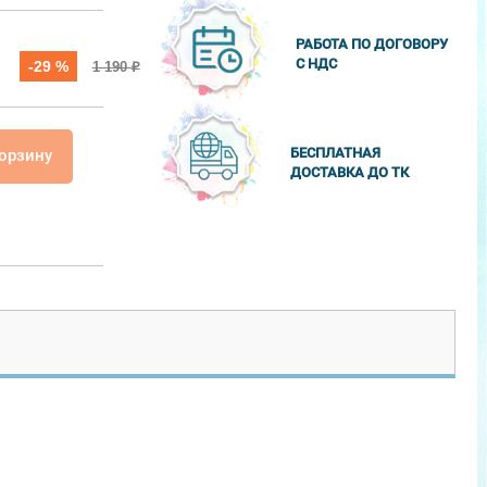
РАБОТА ПО ДОГОВОРУ
С НДС
-29 %
1 190
₽
БЕСПЛАТНАЯ
корзину
ДОСТАВКА ДО ТК