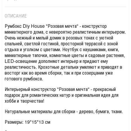
ОПИСАНИЕ
Румбокс Diy House "Розовая мечта" - конструктор
миниатюрного дома, с невероятно реалистичным интерьером.
Очень нежный и милый домик в розовых тонах с уютной
спальней, светлой гостиной, просторной террасой с зоной
отдыха и уголком с цветами. Ноутбук с наушниками, книги,
миниатюрные тапочки, комнатные цветы и садовые растения,
LED-освещение дополняют интерьер и придают ему
реалистичность. Крохотные детальки умиляют и приводят в
восторг как во время сборки, так и при созерцании уже
готового румбокса.
Интерьерный конструктор "Розовая мечта" - прекрасный
подарок для романтических натур и оригинальная идея для
хобби и творчества!
Натуральные материалы для сборки - дерево, бумага, ткани.
Размеры: 19*15*13 см