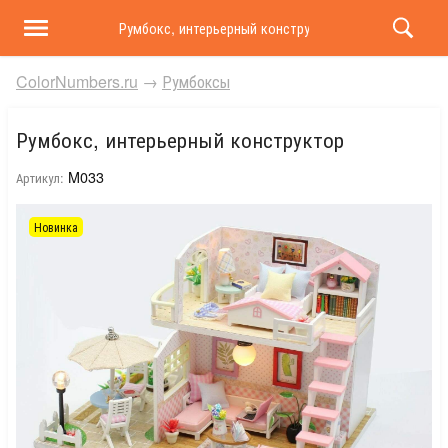
Румбокс, интерьерный конструктор
ColorNumbers.ru
→
Румбоксы
Румбокс, интерьерный конструктор
M033
Артикул:
Новинка