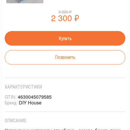
3 220
₽
2 300
₽
Позвонить
ХАРАКТЕРИСТИКИ
GTIN:
4630045079585
Бренд:
DIY House
ОПИСАНИЕ