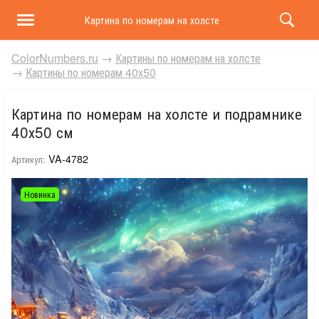
Картина по номерам на холсте и подрамнике 40х50 
ColorNumbers.ru
→
Картины по номерам на холсте
→
Картины по номерам 40х50
Картина по номерам на холсте и подрамнике
40х50 см
VA-4782
Артикул:
Новинка