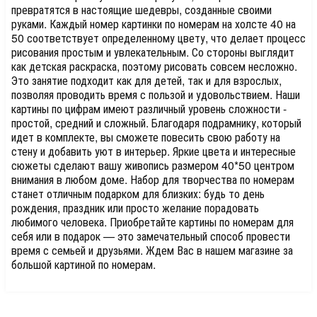
превратятся в настоящие шедевры, созданные своими
руками. Каждый номер картинки по номерам на холсте 40 на
50 соответствует определенному цвету, что делает процесс
рисования простым и увлекательным. Со стороны выглядит
как детская раскраска, поэтому рисовать совсем несложно.
Это занятие подходит как для детей, так и для взрослых,
позволяя проводить время с пользой и удовольствием. Наши
картины по цифрам имеют различный уровень сложности -
простой, средний и сложный. Благодаря подрамнику, который
идет в комплекте, вы сможете повесить свою работу на
стену и добавить уют в интерьер. Яркие цвета и интересные
сюжеты сделают вашу живопись размером 40*50 центром
внимания в любом доме. Набор для творчества по номерам
станет отличным подарком для близких: будь то день
рождения, праздник или просто желание порадовать
любимого человека. Приобретайте картины по номерам для
себя или в подарок — это замечательный способ провести
время с семьей и друзьями. Ждем Вас в нашем магазине за
большой картиной по номерам.