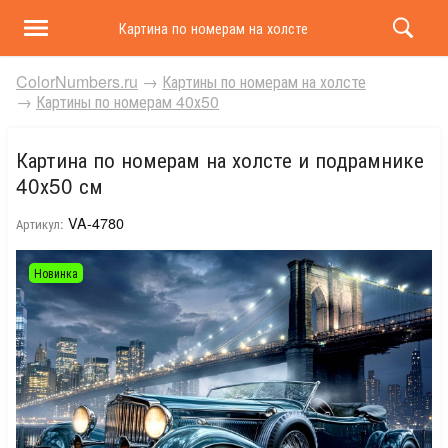
Картина по номерам на холсте и подрамнике 40х50 
ColorNumbers.ru
→
Картины по номерам на холсте
→
Картины по номерам 40х50
Картина по номерам на холсте и подрамнике
40х50 см
VA-4780
Артикул:
Новинка