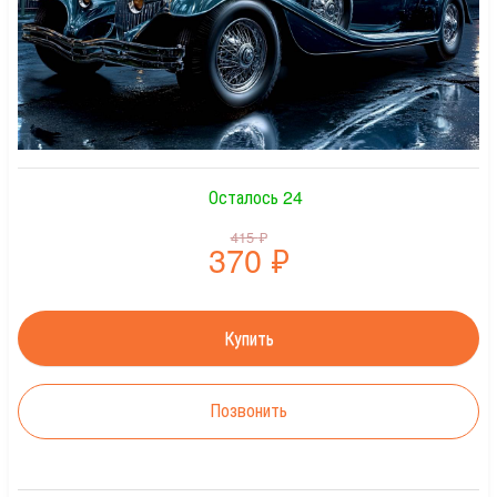
Осталось 24
415
₽
370
₽
Позвонить