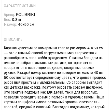
ХАРАКТЕРИСТИКИ
Бренд:
KOLIBRIKI
Вес:
0.8 кг
Размер:
40х50 см
ОПИСАНИЕ
Картина красками по номерам на холсте размером 40х50 см
— это отличный способ погрузиться в мир творчества и
разнообразить свое хобби рукоделием. С нашим брендом вы
сможете выбрать уникальные рисунки, которые легко
превратятся в настоящие шедевры, созданные своими
руками. Каждый номер картинки по номерам на холсте 40 на
50 соответствует определенному цвету, что делает процесс
рисования простым и увлекательным. Со стороны выглядит
как детская раскраска, поэтому рисовать совсем несложно.
Это занятие подходит как для детей, так и для взрослых,
позволяя проводить время с пользой и удовольствием. Наши
картины по цифрам имеют различный уровень сложности -
простой, средний и сложный. Благодаря подрамнику, который