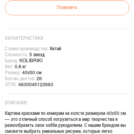
Позвонить
ХАРАКТЕРИСТИКИ
Страна производства:
Китай
Сложность:
5 звезд
Бренд:
KOLIBRIKI
Вес:
0.8 кг
Размер:
40х50 см
Кол-во цветов:
26
GTIN:
4630045122663
ОПИСАНИЕ
Картина красками по номерам на холсте размером 40х50 см
— это отличный способ погрузиться в мир творчества и
разнообразить свое хобби рукоделием. С нашим брендом вы
сможете выбрать уникальные рисунки, которые легко