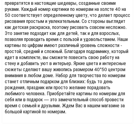
превратятся в настоящие шедевры, созданные своими
руками. Каждый номер картинки по номерам на холсте 40 на
50 соответствует определенному цвету, что делает процесс
рисования простым и увлекательным. Со стороны выглядит
как детская раскраска, поэтому рисовать совсем несложно.
Это занятие подходит как для детей, так и для взрослых,
позволяя проводить время с пользой и удовольствием. Наши
картины по цифрам имеют различный уровень сложности -
простой, средний и сложный. Благодаря подрамнику, который
идет в комплекте, вы сможете повесить свою работу на
стену и добавить уют в интерьер. Яркие цвета и интересные
сюжеты сделают вашу живопись размером 40*50 центром
внимания в любом доме. Набор для творчества по номерам
станет отличным подарком для близких: будь то день
рождения, праздник или просто желание порадовать
любимого человека. Приобретайте картины по номерам для
себя или в подарок — это замечательный способ провести
время с семьей и друзьями. Ждем Вас в нашем магазине за
большой картиной по номерам.