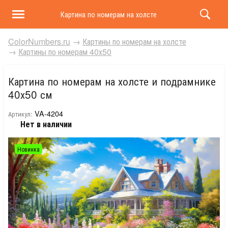
Картина по номерам на холсте и подрамнике 40х50 
ColorNumbers.ru
→
Картины по номерам на холсте
→
Картины по номерам 40х50
Картина по номерам на холсте и подрамнике
40х50 см
VA-4204
Артикул:
Нет в наличии
Новинка