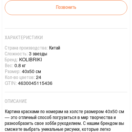
Позвонить
ХАРАКТЕРИСТИКИ
Страна производства:
Китай
Сложность:
3 звезды
Бренд:
KOLIBRIKI
Вес:
0.8 кг
Размер:
40х50 см
Кол-во цветов:
24
GTIN:
4630045115436
ОПИСАНИЕ
Картина красками по номерам на холсте размером 40х50 см
— это отличный способ погрузиться в мир творчества и
разнообразить свое хобби рукоделием. С нашим брендом вы
сможете выбрать уникальные рисунки, которые легко