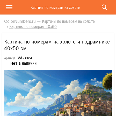
Картина по номерам на холсте и подрамнике 40х50 
ColorNumbers.ru
→
Картины по номерам на холсте
→
Картины по номерам 40х50
Картина по номерам на холсте и подрамнике
40х50 см
VA-3924
Артикул:
Нет в наличии