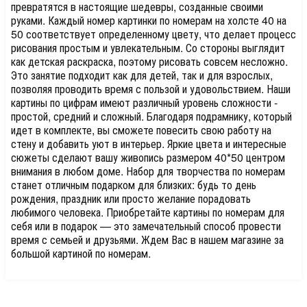
превратятся в настоящие шедевры, созданные своими
руками. Каждый номер картинки по номерам на холсте 40 на
50 соответствует определенному цвету, что делает процесс
рисования простым и увлекательным. Со стороны выглядит
как детская раскраска, поэтому рисовать совсем несложно.
Это занятие подходит как для детей, так и для взрослых,
позволяя проводить время с пользой и удовольствием. Наши
картины по цифрам имеют различный уровень сложности -
простой, средний и сложный. Благодаря подрамнику, который
идет в комплекте, вы сможете повесить свою работу на
стену и добавить уют в интерьер. Яркие цвета и интересные
сюжеты сделают вашу живопись размером 40*50 центром
внимания в любом доме. Набор для творчества по номерам
станет отличным подарком для близких: будь то день
рождения, праздник или просто желание порадовать
любимого человека. Приобретайте картины по номерам для
себя или в подарок — это замечательный способ провести
время с семьей и друзьями. Ждем Вас в нашем магазине за
большой картиной по номерам.