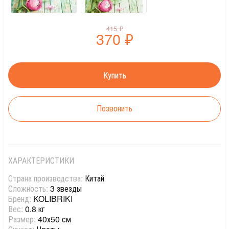
415
₽
370
₽
Позвонить
ХАРАКТЕРИСТИКИ
Страна производства:
Китай
Сложность:
3 звезды
Бренд:
KOLIBRIKI
Вес:
0.8 кг
Размер:
40х50 см