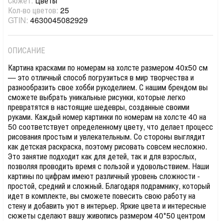
Сюжет:
Цветы
Кол-во цветов:
25
GTIN:
4630045082929
ОПИСАНИЕ
Картина красками по номерам на холсте размером 40х50 см
— это отличный способ погрузиться в мир творчества и
разнообразить свое хобби рукоделием. С нашим брендом вы
сможете выбрать уникальные рисунки, которые легко
превратятся в настоящие шедевры, созданные своими
руками. Каждый номер картинки по номерам на холсте 40 на
50 соответствует определенному цвету, что делает процесс
рисования простым и увлекательным. Со стороны выглядит
как детская раскраска, поэтому рисовать совсем несложно.
Это занятие подходит как для детей, так и для взрослых,
позволяя проводить время с пользой и удовольствием. Наши
картины по цифрам имеют различный уровень сложности -
простой, средний и сложный. Благодаря подрамнику, который
идет в комплекте, вы сможете повесить свою работу на
стену и добавить уют в интерьер. Яркие цвета и интересные
сюжеты сделают вашу живопись размером 40*50 центром