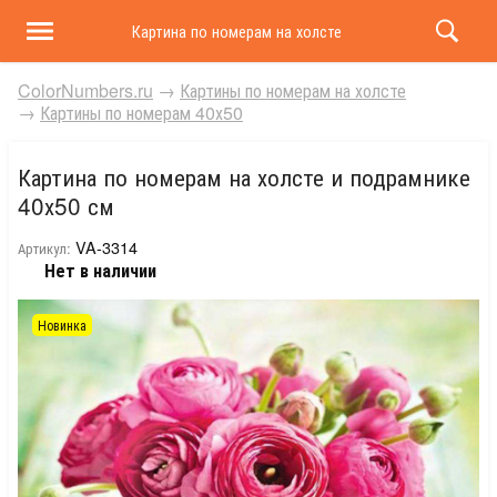
Картина по номерам на холсте и подрамнике 40х50 
ColorNumbers.ru
→
Картины по номерам на холсте
→
Картины по номерам 40х50
Картина по номерам на холсте и подрамнике
40х50 см
VA-3314
Артикул:
Нет в наличии
Новинка