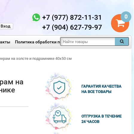
+7 (977) 872-11-31
0
+7 (904) 627-79-97
Вход
такты
Политика обработки персональных данных
мерам на холсте и подрамнике 40х50 см
рам на
ГАРАНТИЯ КАЧЕСТВА
нике
НА ВСЕ ТОВАРЫ
ОТГРУЗКА В ТЕЧЕНИЕ
24 ЧАСОВ