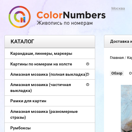
Москва
КАТАЛОГ
Доставка и
Карандаши, линнеры, маркеры
Главная
/
Ка
Картины по номерам на холсте
Обзор
О
Алмазная мозаика (полная выкладка)
Алмазная мозаика (частичная
выкладка)
Рамки для картин
Алмазная мозаика (разномерные
стразы)
Румбоксы