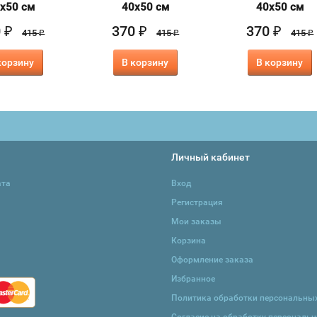
х50 см
40х50 см
40х50 см
0
370
370
₽
₽
₽
415
415
415
₽
₽
₽
корзину
В корзину
В корзину
Личный кабинет
ата
Вход
Регистрация
Мои заказы
Корзина
Оформление заказа
Избранное
Политика обработки персональны