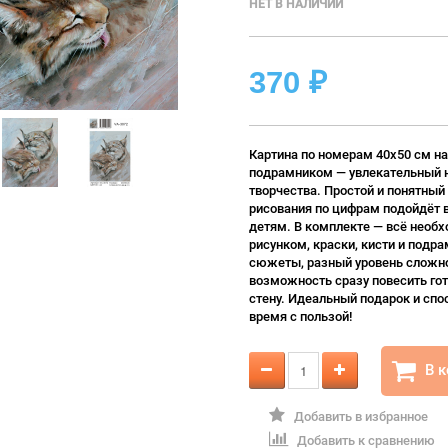
НЕТ В НАЛИЧИИ
370
₽
Картина по номерам 40х50 см на
подрамником — увлекательный 
творчества. Простой и понятный
рисования по цифрам подойдёт 
детям. В комплекте — всё необх
рисунком, краски, кисти и подра
сюжеты, разный уровень сложно
возможность сразу повесить гот
стену. Идеальный подарок и спо
время с пользой!
В 
Добавить в избранное
Добавить к сравнению