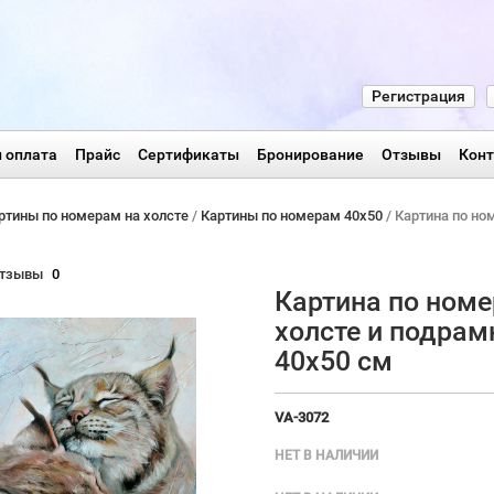
Регистрация
 оплата
Прайс
Сертификаты
Бронирование
Отзывы
Кон
ртины по номерам на холсте
/
Картины по номерам 40х50
/ Картина по но
тзывы
0
Картина по номе
холсте и подрам
40х50 см
VA-3072
НЕТ В НАЛИЧИИ