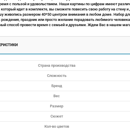
ремя с пользой и удовольствием. Наши картины по цифрам имеют различн
 который идет в комплекте, вы сможете повесить свою работу на стену и
у живопись размером 40*50 центром внимания в любом доме. Набор для
ь рождения, праздник или просто желание порадовать любимого человека.
ый способ провести время с семьей и друзьями. Ждем Вас в нашем мага
ЕРИСТИКИ
Страна производства
Сложность
Бренд
Вес
Размер
Сюжет
Кол-во цветов