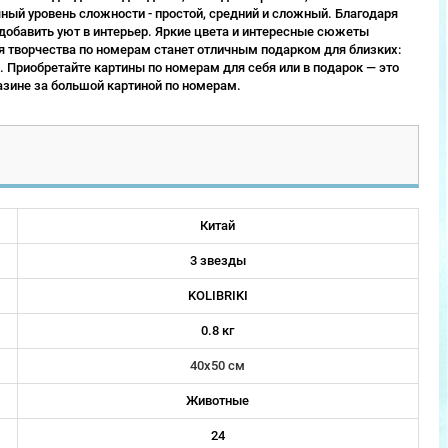
ый уровень сложности - простой, средний и сложный. Благодаря
 добавить уют в интерьер. Яркие цвета и интересные сюжеты
 творчества по номерам станет отличным подарком для близких:
 Приобретайте картины по номерам для себя или в подарок — это
зине за большой картиной по номерам.
Китай
3 звезды
KOLIBRIKI
0.8 кг
40х50 см
Животные
24