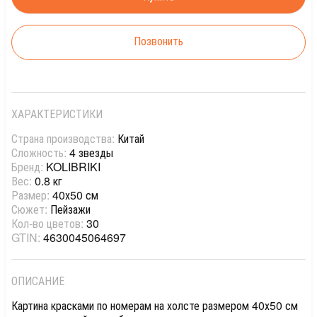
Позвонить
ХАРАКТЕРИСТИКИ
Страна производства:
Китай
Сложность:
4 звезды
Бренд:
KOLIBRIKI
Вес:
0.8 кг
Размер:
40х50 см
Сюжет:
Пейзажи
Кол-во цветов:
30
GTIN:
4630045064697
ОПИСАНИЕ
Картина красками по номерам на холсте размером 40х50 см