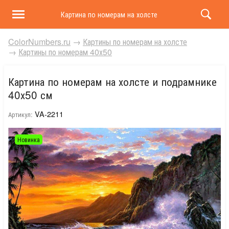
Картина по номерам на холсте и подрамнике 40х50 
ColorNumbers.ru
→
Картины по номерам на холсте
→
Картины по номерам 40х50
Картина по номерам на холсте и подрамнике
40х50 см
VA-2211
Артикул:
Новинка