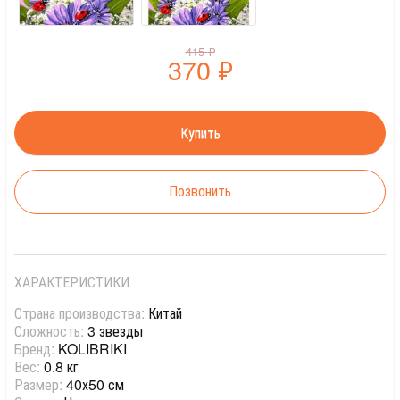
415
₽
370
₽
Позвонить
ХАРАКТЕРИСТИКИ
Страна производства:
Китай
Сложность:
3 звезды
Бренд:
KOLIBRIKI
Вес:
0.8 кг
Размер:
40х50 см