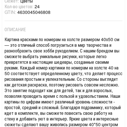
Сюжет:
Цветы
Кол-во цветов:
24
GTIN:
4630045046808
ОПИСАНИЕ
Картина красками по номерам на холсте размером 40х50 см
— это отличный способ погрузиться в мир творчества и
разнообразить свое хобби рукоделием. С нашим брендом вы
сможете выбрать уникальные рисунки, которые легко
превратятся в настоящие шедевры, созданные своими
руками. Каждый номер картинки по номерам на холсте 40 на
50 соответствует определенному цвету, что делает процесс
рисования простым и увлекательным. Со стороны выглядит
как детская раскраска, поэтому рисовать совсем несложно.
Это занятие подходит как для детей, так и для взрослых,
позволяя проводить время с пользой и удовольствием. Наши
картины по цифрам имеют различный уровень сложности -
простой, средний и сложный. Благодаря подрамнику, который
идет в комплекте, вы сможете повесить свою работу на
стену и добавить уют в интерьер. Яркие цвета и интересные
сюжеты сделают вашу живопись размером 40*50 центром