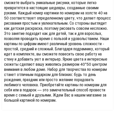
сможете выбрать уникальные рисунки, которые легко
превратятся в настоящие шедевры, созданные своими
руками. Каждый номер картинки по номерам на холсте 40 на
50 соответствует определенному цвету, что делает процесс
рисования простым и увлекательным. Со стороны выглядит
как детская раскраска, поэтому рисовать совсем несложно.
Это занятие подходит как для детей, так и для взрослых,
позволяя проводить время с пользой и удовольствием. Наши
картины по цифрам имеют различный уровень сложности -
простой, средний и сложный. Благодаря подрамнику, который
идет в комплекте, вы сможете повесить свою работу на
стену и добавить уют в интерьер. Яркие цвета и интересные
сюжеты сделают вашу живопись размером 40*50 центром
внимания в любом доме. Набор для творчества по номерам
станет отличным подарком для близких: будь то день
рождения, праздник или просто желание порадовать
любимого человека. Приобретайте картины по номерам для
себя или в подарок — это замечательный способ провести
время с семьей и друзьями. Ждем Вас в нашем магазине за
большой картиной по номерам.