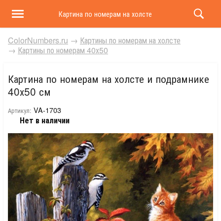
Картина по номерам на холсте и подрамнике 40х50 
ColorNumbers.ru
→
Картины по номерам на холсте
→
Картины по номерам 40х50
Картина по номерам на холсте и подрамнике
40х50 см
VA-1703
Артикул:
Нет в наличии