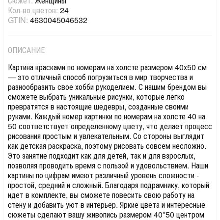
Сюжет:
Женщины
Кол-во цветов:
24
GTIN:
4630045046532
ОПИСАНИЕ
Картина красками по номерам на холсте размером 40х50 см
— это отличный способ погрузиться в мир творчества и
разнообразить свое хобби рукоделием. С нашим брендом вы
сможете выбрать уникальные рисунки, которые легко
превратятся в настоящие шедевры, созданные своими
руками. Каждый номер картинки по номерам на холсте 40 на
50 соответствует определенному цвету, что делает процесс
рисования простым и увлекательным. Со стороны выглядит
как детская раскраска, поэтому рисовать совсем несложно.
Это занятие подходит как для детей, так и для взрослых,
позволяя проводить время с пользой и удовольствием. Наши
картины по цифрам имеют различный уровень сложности -
простой, средний и сложный. Благодаря подрамнику, который
идет в комплекте, вы сможете повесить свою работу на
стену и добавить уют в интерьер. Яркие цвета и интересные
сюжеты сделают вашу живопись размером 40*50 центром