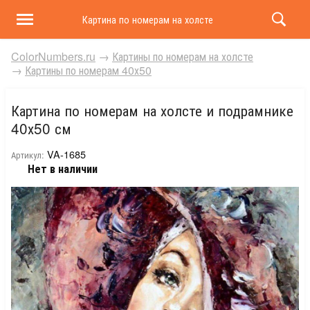
Картина по номерам на холсте и подрамнике 40х50 
ColorNumbers.ru
→
Картины по номерам на холсте
→
Картины по номерам 40х50
Картина по номерам на холсте и подрамнике
40х50 см
VA-1685
Артикул:
Нет в наличии