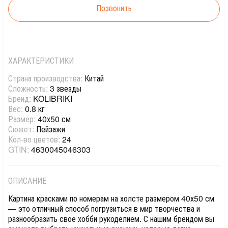
Позвонить
ХАРАКТЕРИСТИКИ
Страна производства:
Китай
Сложность:
3 звезды
Бренд:
KOLIBRIKI
Вес:
0.8 кг
Размер:
40х50 см
Сюжет:
Пейзажи
Кол-во цветов:
24
GTIN:
4630045046303
ОПИСАНИЕ
Картина красками по номерам на холсте размером 40х50 см
— это отличный способ погрузиться в мир творчества и
разнообразить свое хобби рукоделием. С нашим брендом вы