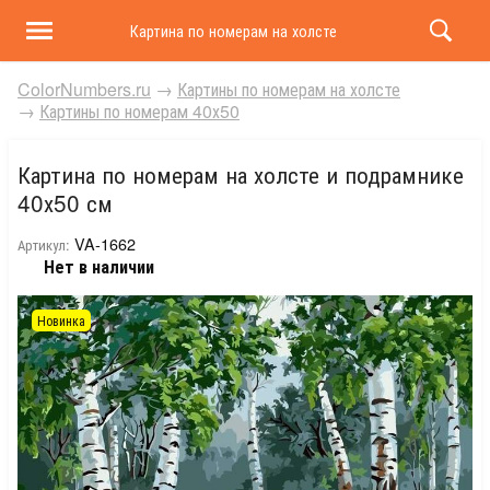
Картина по номерам на холсте и подрамнике 40х50 
ColorNumbers.ru
→
Картины по номерам на холсте
→
Картины по номерам 40х50
Картина по номерам на холсте и подрамнике
40х50 см
VA-1662
Артикул:
Нет в наличии
Новинка