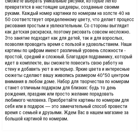
сможете выбрать уникальные рисунки, которые легко
превратятся в настоящие шедевры, созданные своими
руками. Каждый номер картинки по номерам на холсте 40 на
50 соответствует определенному цвету, что делает процесс
рисования простым и увлекательным. Со стороны выглядит
как детская раскраска, поэтому рисовать совсем несложно.
Это занятие подходит как для детей, так и для взрослых,
позволяя проводить время с пользой и удовольствием. Наши
картины по цифрам имеют различный уровень сложности -
простой, средний и сложный. Благодаря подрамнику, который
идет в комплекте, вы сможете повесить свою работу на
стену и добавить уют в интерьер. Яркие цвета и интересные
сюжеты сделают вашу живопись размером 40*50 центром
внимания в любом доме. Набор для творчества по номерам
станет отличным подарком для близких: будь то день
рождения, праздник или просто желание порадовать
любимого человека. Приобретайте картины по номерам для
себя или в подарок — это замечательный способ провести
время с семьей и друзьями. Ждем Вас в нашем магазине за
большой картиной по номерам.