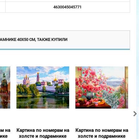
4630045045771
люзив
Эксклюзив
АМНИКЕ 40Х50 СМ, ТАКЖЕ КУПИЛИ
ам на
Картина по номерам на
Картина по номерам на
К
нике
холсте и подрамнике
холсте и подрамнике