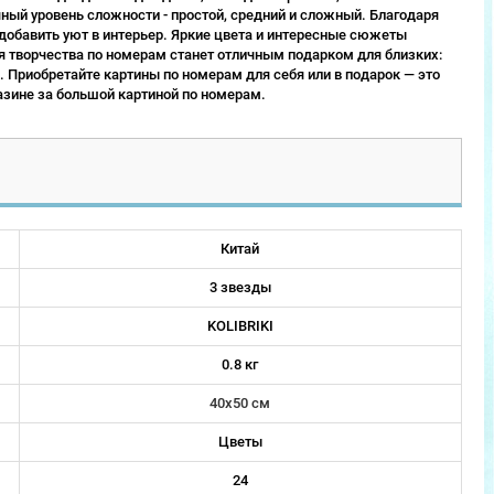
ый уровень сложности - простой, средний и сложный. Благодаря
 добавить уют в интерьер. Яркие цвета и интересные сюжеты
 творчества по номерам станет отличным подарком для близких:
 Приобретайте картины по номерам для себя или в подарок — это
зине за большой картиной по номерам.
Китай
3 звезды
KOLIBRIKI
0.8 кг
40х50 см
Цветы
24