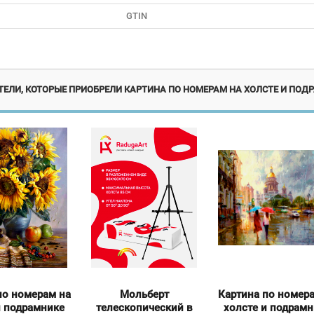
GTIN
кция до 1 ноября!
Экск
ЕЛИ, КОТОРЫЕ ПРИОБРЕЛИ КАРТИНА ПО НОМЕРАМ НА ХОЛСТЕ И ПОДР
по номерам на
Мольберт
Картина по номер
и подрамнике
телескопический в
холсте и подрам