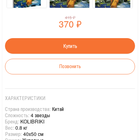
415
₽
370
₽
Позвонить
ХАРАКТЕРИСТИКИ
Страна производства:
Китай
Сложность:
4 звезды
Бренд:
KOLIBRIKI
Вес:
0.8 кг
Размер:
40х50 см