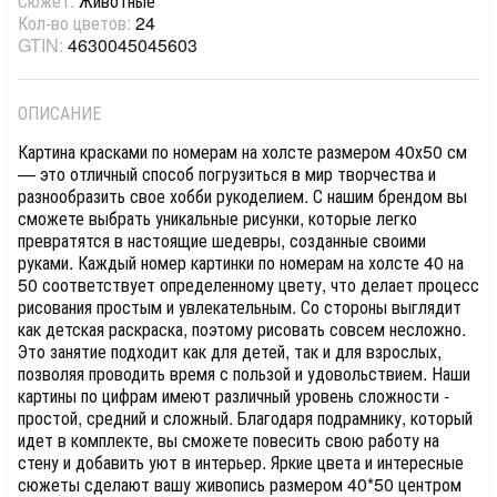
Сюжет:
Животные
Кол-во цветов:
24
GTIN:
4630045045603
ОПИСАНИЕ
Картина красками по номерам на холсте размером 40х50 см
— это отличный способ погрузиться в мир творчества и
разнообразить свое хобби рукоделием. С нашим брендом вы
сможете выбрать уникальные рисунки, которые легко
превратятся в настоящие шедевры, созданные своими
руками. Каждый номер картинки по номерам на холсте 40 на
50 соответствует определенному цвету, что делает процесс
рисования простым и увлекательным. Со стороны выглядит
как детская раскраска, поэтому рисовать совсем несложно.
Это занятие подходит как для детей, так и для взрослых,
позволяя проводить время с пользой и удовольствием. Наши
картины по цифрам имеют различный уровень сложности -
простой, средний и сложный. Благодаря подрамнику, который
идет в комплекте, вы сможете повесить свою работу на
стену и добавить уют в интерьер. Яркие цвета и интересные
сюжеты сделают вашу живопись размером 40*50 центром