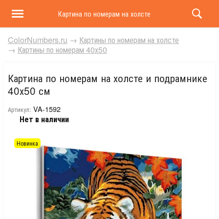
Картина по номерам на холсте и подрамнике 40х50 
ColorNumbers.ru
→
Картины по номерам на холсте
→
Картины по номерам 40х50
Картина по номерам на холсте и подрамнике
40х50 см
VA-1592
Артикул:
Нет в наличии
Новинка