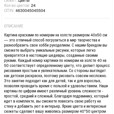
Сюжет:
Цветы
Кол-во цветов:
24
GTIN:
4630045045504
ОПИСАНИЕ
Картина красками по номерам на холсте размером 40х50 см
— это отличный способ погрузиться в мир творчества и
разнообразить свое хобби рукоделием. С нашим брендом вы
сможете выбрать уникальные рисунки, которые легко
превратятся в настоящие шедевры, созданные своими
руками. Каждый номер картинки по номерам на холсте 40 на
50 соответствует определенному цвету, что делает процесс
рисования простым и увлекательным. Со стороны выглядит
как детская раскраска, поэтому рисовать совсем несложно.
Это занятие подходит как для детей, так и для взрослых,
позволяя проводить время с пользой и удовольствием. Наши
картины по цифрам имеют различный уровень сложности -
простой, средний и сложный. Благодаря подрамнику, который
идет в комплекте, вы сможете повесить свою работу на
стену и добавить уют в интерьер. Яркие цвета и интересные
сюжеты сделают вашу живопись размером 40*50 центром