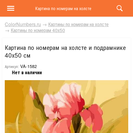
Картина по номерам на холсте и подрамнике 40х50 
ColorNumbers.ru
→
Картины по номерам на холсте
→
Картины по номерам 40х50
Картина по номерам на холсте и подрамнике
40х50 см
VA-1582
Артикул:
Нет в наличии