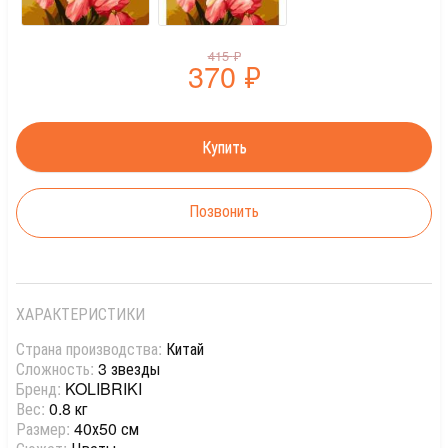
415
₽
370
₽
Позвонить
ХАРАКТЕРИСТИКИ
Страна производства:
Китай
Сложность:
3 звезды
Бренд:
KOLIBRIKI
Вес:
0.8 кг
Размер:
40х50 см