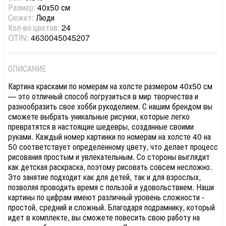
Размер:
40х50 см
Сюжет:
Люди
Кол-во цветов:
24
GTIN:
4630045045207
ОПИСАНИЕ
Картина красками по номерам на холсте размером 40х50 см
— это отличный способ погрузиться в мир творчества и
разнообразить свое хобби рукоделием. С нашим брендом вы
сможете выбрать уникальные рисунки, которые легко
превратятся в настоящие шедевры, созданные своими
руками. Каждый номер картинки по номерам на холсте 40 на
50 соответствует определенному цвету, что делает процесс
рисования простым и увлекательным. Со стороны выглядит
как детская раскраска, поэтому рисовать совсем несложно.
Это занятие подходит как для детей, так и для взрослых,
позволяя проводить время с пользой и удовольствием. Наши
картины по цифрам имеют различный уровень сложности -
простой, средний и сложный. Благодаря подрамнику, который
идет в комплекте, вы сможете повесить свою работу на