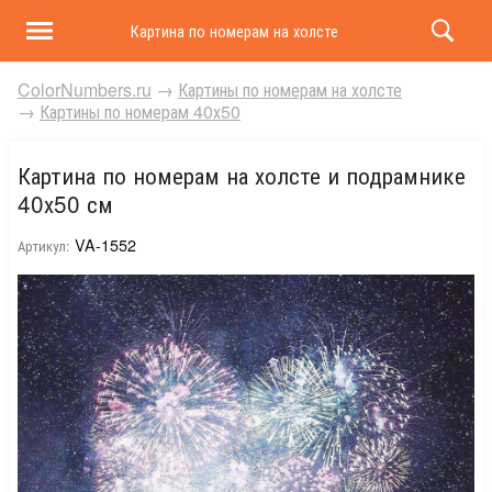
Картина по номерам на холсте и подрамнике 40х50 
ColorNumbers.ru
→
Картины по номерам на холсте
→
Картины по номерам 40х50
Картина по номерам на холсте и подрамнике
40х50 см
VA-1552
Артикул: